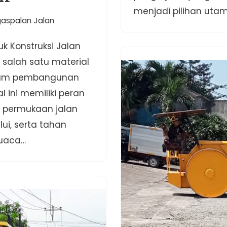
menjadi pilihan uta
gaspalan Jalan
k Konstruksi Jalan
 salah satu material
lam pembangunan
l ini memiliki peran
 permukaan jalan
lui, serta tahan
cuaca…