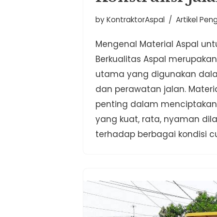
by
KontraktorAspal
Artikel Pen
Mengenal Material Aspal untu
Berkualitas Aspal merupakan
utama yang digunakan da
dan perawatan jalan. Materia
penting dalam menciptakan
yang kuat, rata, nyaman dila
terhadap berbagai kondisi 