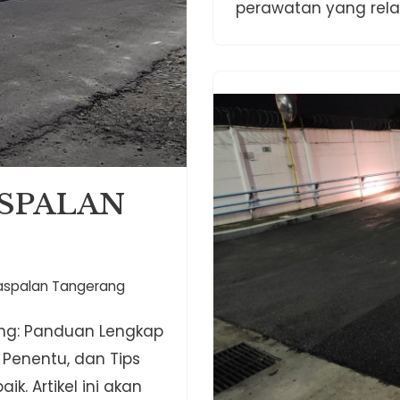
perawatan yang relati
ASPALAN
aspalan Tangerang
ng: Panduan Lengkap
 Penentu, dan Tips
ik. Artikel ini akan