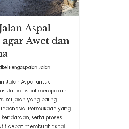
Jalan Aspal
 agar Awet dan
ma
tikel Pengaspalan Jalan
n Jalan Aspal untuk
litas Jalan aspal merupakan
truksi jalan yang paling
 Indonesia. Permukaan yang
i kendaraan, serta proses
atif cepat membuat aspal