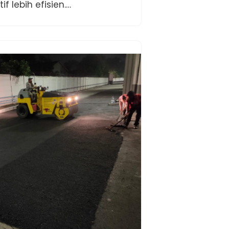
f lebih efisien.…