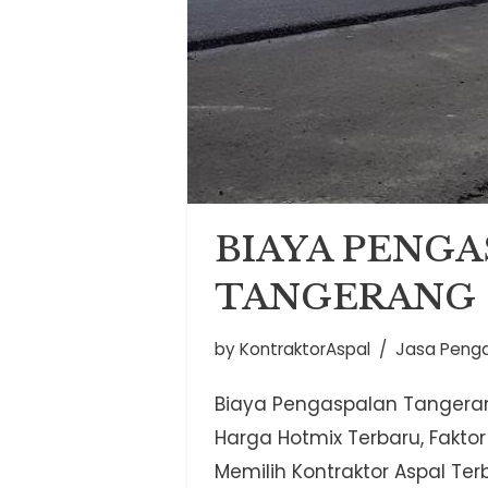
BIAYA PENG
TANGERANG
by
KontraktorAspal
Jasa Peng
Biaya Pengaspalan Tangera
Harga Hotmix Terbaru, Faktor
Memilih Kontraktor Aspal Terba