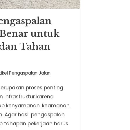
engaspalan
 Benar untuk
 dan Tahan
tikel Pengaspalan Jalan
erupakan proses penting
infrastruktur karena
ap kenyamanan, keamanan,
n. Agar hasil pengaspalan
ap tahapan pekerjaan harus