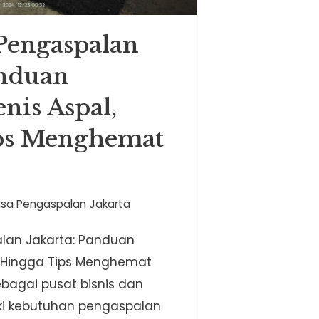
 Pengaspalan
anduan
nis Aspal,
ps Menghemat
sa Pengaspalan Jakarta
lan Jakarta: Panduan
l, Hingga Tips Menghemat
bagai pusat bisnis dan
iki kebutuhan pengaspalan