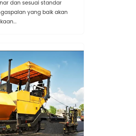
nar dan sesuai standar
engaspalan yang baik akan
ukaan…