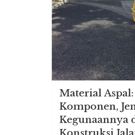
Material Aspal:
Komponen, Jen
Kegunaannya 
Konstruksi Jal