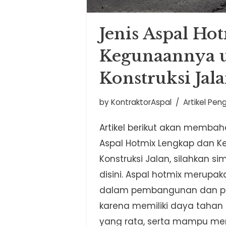
Jenis Aspal Ho
Kegunaannya 
Konstruksi Jal
by
KontraktorAspal
Artikel Pen
Artikel berikut akan membah
Aspal Hotmix Lengkap dan 
Konstruksi Jalan, silahkan s
disini. Aspal hotmix merupa
dalam pembangunan dan pe
karena memiliki daya tahan 
yang rata, serta mampu m