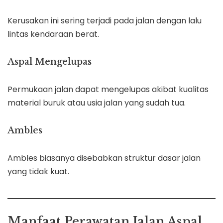
Kerusakan ini sering terjadi pada jalan dengan lalu
lintas kendaraan berat.
Aspal Mengelupas
Permukaan jalan dapat mengelupas akibat kualitas
material buruk atau usia jalan yang sudah tua.
Ambles
Ambles biasanya disebabkan struktur dasar jalan
yang tidak kuat.
Manfaat Perawatan Jalan Aspal