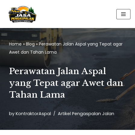
Skip
to
content
Home
»
Blog
»
Perawatan Jalan Aspal yang Tepat agar
Awet dan Tahan Lama
Perawatan Jalan Aspal
yang Tepat agar Awet dan
Tahan Lama
by
KontraktorAspal
Artikel Pengaspalan Jalan