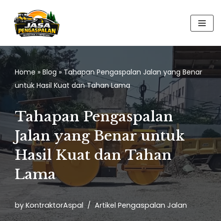
Skip
to
content
Home
»
Blog
»
Tahapan Pengaspalan Jalan yang Benar
untuk Hasil Kuat dan Tahan Lama
Tahapan Pengaspalan
Jalan yang Benar untuk
Hasil Kuat dan Tahan
Lama
by
KontraktorAspal
Artikel Pengaspalan Jalan