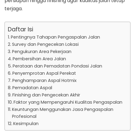
persiapan hingga finishing agar kualitas jalan tetap
terjaga.
Daftar Isi
Pentingnya Tahapan Pengaspalan Jalan
Survey dan Pengecekan Lokasi
Pengukuran Area Pekerjaan
Pembersihan Area Jalan
Perataan dan Pemadatan Pondasi Jalan
Penyemprotan Aspal Perekat
Penghamparan Aspal Hotmix
Pemadatan Aspal
Finishing dan Pengecekan Akhir
Faktor yang Mempengaruhi Kualitas Pengaspalan
Keuntungan Menggunakan Jasa Pengaspalan
Profesional
Kesimpulan