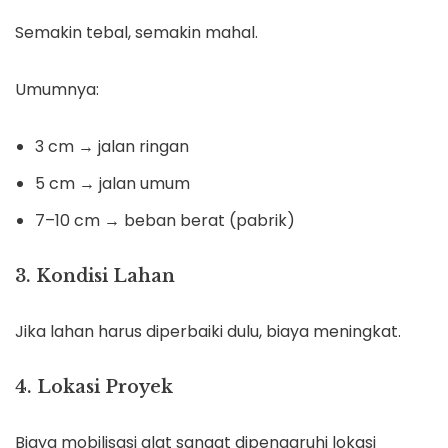
Semakin tebal, semakin mahal.
Umumnya:
3 cm → jalan ringan
5 cm → jalan umum
7–10 cm → beban berat (pabrik)
3. Kondisi Lahan
Jika lahan harus diperbaiki dulu, biaya meningkat.
4. Lokasi Proyek
Biaya mobilisasi alat sangat dipengaruhi lokasi