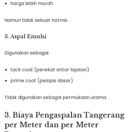
harga lebih murah
Namun tidak sekuat hotmix.
3. Aspal Emulsi
Digunakan sebagai:
tack coat (perekat antar lapisan)
prime coat (pelapis dasar)
Tidak digunakan sebagai permukaan utama.
3. Biaya Pengaspalan Tangerang
per Meter dan per Meter