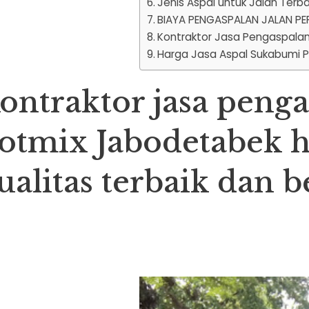
Jenis Aspal untuk Jalan Ter
BIAYA PENGASPALAN JALAN PE
Kontraktor Jasa Pengaspalan 
Harga Jasa Aspal Sukabumi P
ontraktor jasa penga
otmix Jabodetabek 
ualitas terbaik dan b