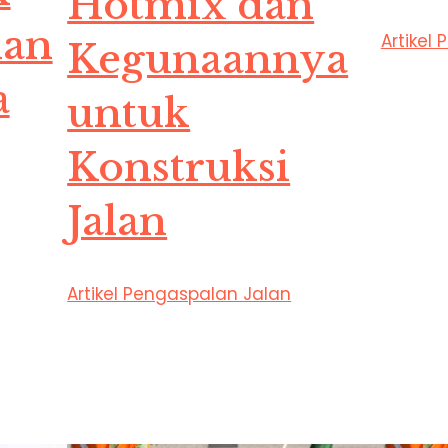
Hotmix dan
dan
Artikel
Kegunaannya
a
untuk
Konstruksi
Jalan
Artikel Pengaspalan Jalan