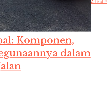
Artikel
pal: Komponen,
Kegunaannya dalam
Jalan