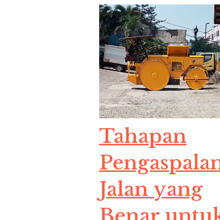
Tahapan
Pengaspala
Jalan yang
Benar untu