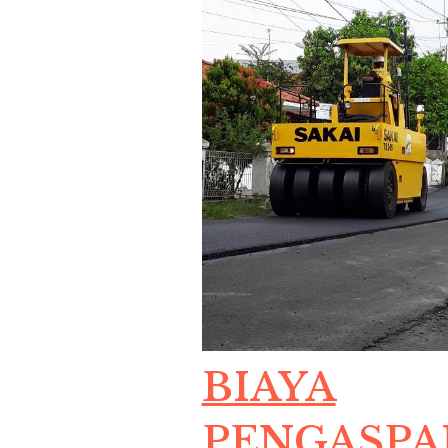
BIAYA
PENGASPA