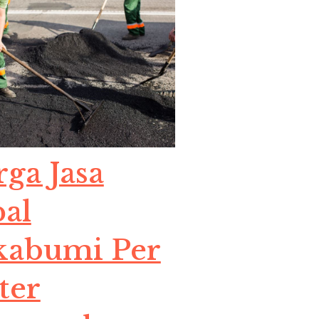
ga Jasa
al
kabumi Per
ter