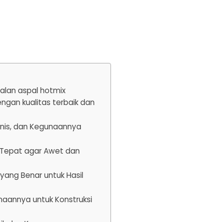
jalan aspal hotmix
gan kualitas terbaik dan
enis, dan Kegunaannya
 Tepat agar Awet dan
ang Benar untuk Hasil
naannya untuk Konstruksi