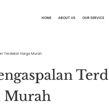
HOME
ABOUT US
OUR SERVICE
an Terdekat Harga Murah
Pengaspalan Terd
a Murah