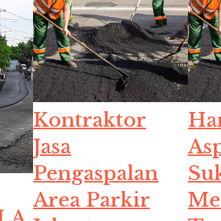
Kontraktor
Har
Jasa
Asp
Pengaspalan
Su
Area Parkir
Me
LA