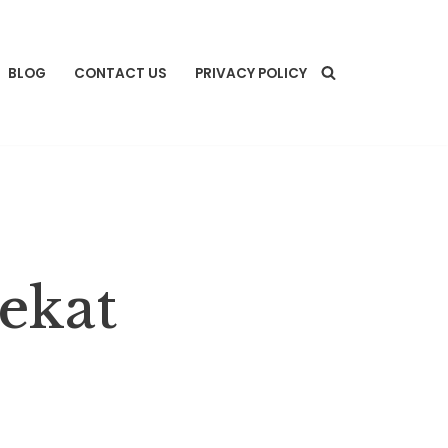
BLOG
CONTACT US
PRIVACY POLICY
ekat