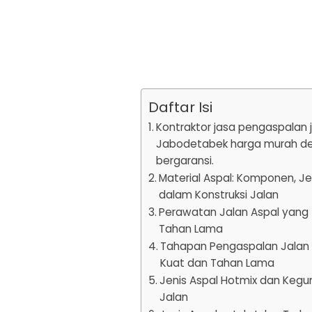
Daftar Isi
Kontraktor jasa pengaspalan 
Jabodetabek harga murah den
bergaransi.
Material Aspal: Komponen, J
dalam Konstruksi Jalan
Perawatan Jalan Aspal yang
Tahan Lama
Tahapan Pengaspalan Jalan y
Kuat dan Tahan Lama
Jenis Aspal Hotmix dan Kegu
Jalan