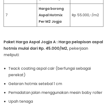
Harga borong
7
Aspal Hotmix
Rp 55.000,-/m2
Per M2
Jogja
Paket Harga Aspal Jogja A : Harga pelapisan aspal
hotmix mulai dari Rp. 45.000/M2,
pekerjaan
meliputi:
Teack coating aspal cair (berfungsi sebagai
perekat)
Gelaran hotmix setebal 1 cm
Pemadatan jalan menggunakan mesin baby roller
Upah tenaga