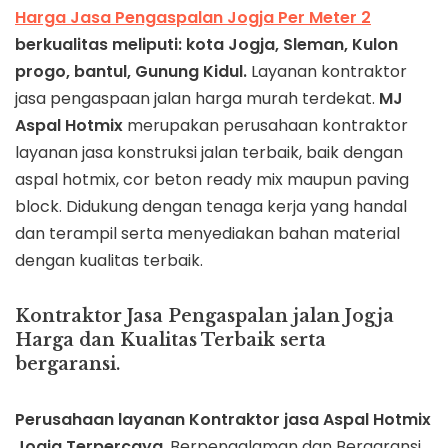
Harga Jasa Pengaspalan Jogja Per Meter 2
berkualitas meliputi: kota Jogja, Sleman, Kulon
progo, bantul, Gunung Kidul.
Layanan kontraktor
jasa pengaspaan jalan harga murah terdekat.
MJ
Aspal Hotmix
merupakan perusahaan kontraktor
layanan jasa konstruksi jalan terbaik, baik dengan
aspal hotmix, cor beton ready mix maupun paving
block. Didukung dengan tenaga kerja yang handal
dan terampil serta menyediakan bahan material
dengan kualitas terbaik.
Kontraktor Jasa Pengaspalan jalan Jogja
Harga dan Kualitas Terbaik serta
bergaransi
.
Perusahaan layanan Kontraktor jasa Aspal Hotmix
Jogja Terpercaya
, Berpengalaman dan Bergaransi.