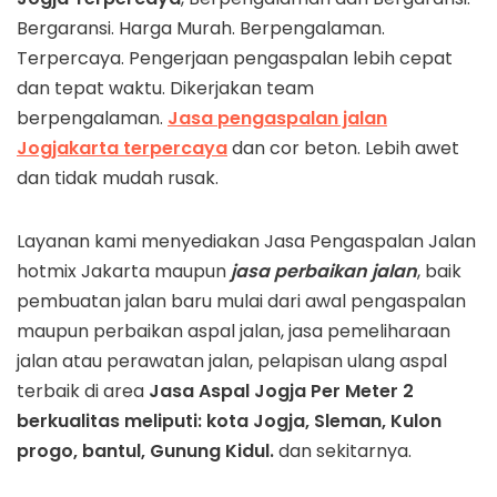
Bergaransi. Harga Murah. Berpengalaman.
Terpercaya. Pengerjaan pengaspalan lebih cepat
dan tepat waktu. Dikerjakan team
berpengalaman.
Jasa pengaspalan jalan
Jogjakarta terpercaya
dan cor beton. Lebih awet
dan tidak mudah rusak.
Layanan kami menyediakan Jasa Pengaspalan Jalan
hotmix Jakarta maupun
jasa perbaikan jalan
, baik
pembuatan jalan baru mulai dari awal pengaspalan
maupun perbaikan aspal jalan, jasa pemeliharaan
jalan atau perawatan jalan, pelapisan ulang aspal
terbaik di area
Jasa Aspal Jogja Per Meter 2
berkualitas
meliputi: kota Jogja, Sleman, Kulon
progo, bantul, Gunung Kidul.
dan sekitarnya.