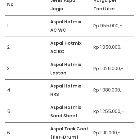
Jenis Aspal
Harga per
No
Jogja
Ton/Liter
Aspal Hotmix
1
Rp 955.000,-
AC WC
Aspal
Hotmix
2
Rp 1.050.000,-
AC BC
Aspal Hotmix
3
Rp 1.025.000,-
Laston
Aspal Hotmix
4
Rp 1.080.000,-
HRS
Aspal Hotmix
5
Rp 1.255.000,-
Sand Sheet
Aspal Tack Coat
6
Rp 1.110.000,-
(Per-Drum)