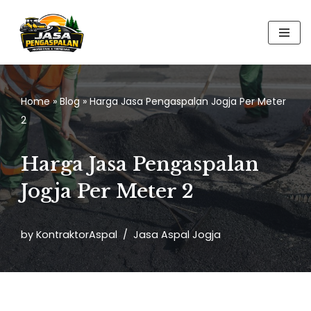
Skip
to
content
Home
»
Blog
»
Harga Jasa Pengaspalan Jogja Per Meter
2
Harga Jasa Pengaspalan
Jogja Per Meter 2
by
KontraktorAspal
Jasa Aspal Jogja