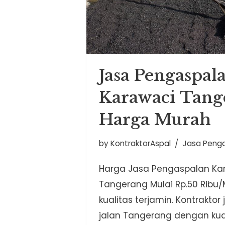
Jasa Pengaspal
Karawaci Tang
Harga Murah
by
KontraktorAspal
Jasa Peng
Harga Jasa Pengaspalan Ka
Tangerang Mulai Rp.50 Ribu
kualitas terjamin. Kontrakto
jalan Tangerang dengan kua