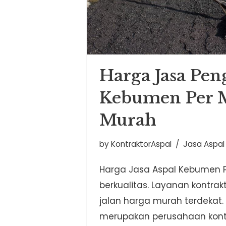
Harga Jasa Pen
Kebumen Per 
Murah
by
KontraktorAspal
Jasa Aspa
Harga Jasa Aspal Kebumen P
berkualitas. Layanan kontra
jalan harga murah terdekat.
merupakan perusahaan kontr