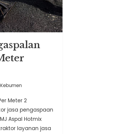
gaspalan
Meter
l Kebumen
er Meter 2
ktor jasa pengaspaan
 MJ Aspal Hotmix
aktor layanan jasa