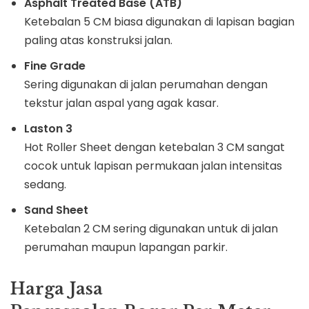
Asphalt Treated Base (ATB)
Ketebalan 5 CM biasa digunakan di lapisan bagian
paling atas konstruksi jalan.
Fine Grade
Sering digunakan di jalan perumahan dengan
tekstur jalan aspal yang agak kasar.
Laston 3
Hot Roller Sheet dengan ketebalan 3 CM sangat
cocok untuk lapisan permukaan jalan intensitas
sedang.
Sand Sheet
Ketebalan 2 CM sering digunakan untuk di jalan
perumahan maupun lapangan parkir.
Harga Jasa