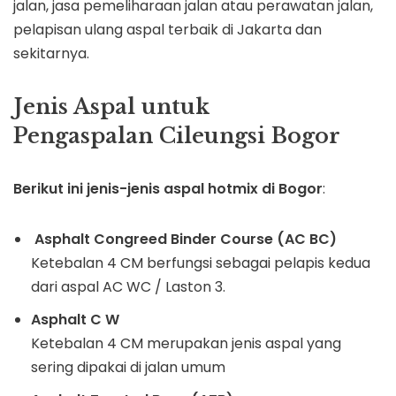
jalan, jasa pemeliharaan jalan atau perawatan jalan,
pelapisan ulang aspal terbaik di Jakarta dan
sekitarnya.
Jenis Aspal untuk
Pengaspalan
Cileungsi
Bogor
Berikut ini jenis-jenis aspal hotmix di Bogor
:
Asphalt Congreed Binder Course
(AC BC)
Ketebalan 4 CM berfungsi sebagai pelapis kedua
dari aspal AC WC / Laston 3.
Asphalt C W
Ketebalan 4 CM merupakan jenis aspal yang
sering dipakai di jalan umum