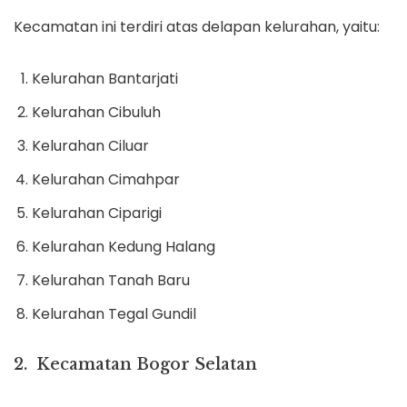
Kecamatan ini terdiri atas delapan kelurahan, yaitu:
Kelurahan Bantarjati
Kelurahan Cibuluh
Kelurahan Ciluar
Kelurahan Cimahpar
Kelurahan Ciparigi
Kelurahan Kedung Halang
Kelurahan Tanah Baru
Kelurahan Tegal Gundil
2. Kecamatan Bogor Selatan