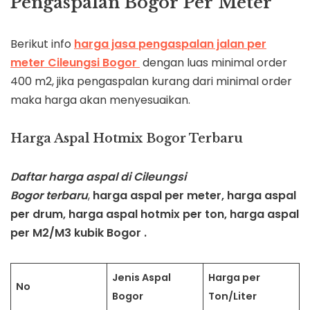
Pengaspalan Bogor Per Meter
Berikut info
harga jasa pengaspalan jalan per
meter
Cileungsi
Bogor
dengan luas minimal order
400 m2, jika pengaspalan kurang dari minimal order
maka harga akan menyesuaikan.
Harga Aspal Hotmix Bogor Terbaru
Daftar harga aspal di
Cileungsi
Bogor
terbaru
,
harga aspal per meter, harga aspal
per drum, harga aspal hotmix per ton, harga aspal
per M2/M3 kubik Bogor .
Jenis Aspal
Harga per
No
Bogor
Ton/Liter