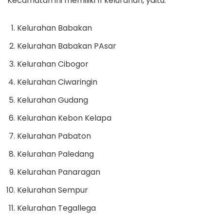
Kecamatan ini memiliki 11 kelurahan, yaitu:
Kelurahan Babakan
Kelurahan Babakan PAsar
Kelurahan Cibogor
Kelurahan Ciwaringin
Kelurahan Gudang
Kelurahan Kebon Kelapa
Kelurahan Pabaton
Kelurahan Paledang
Kelurahan Panaragan
Kelurahan Sempur
Kelurahan Tegallega