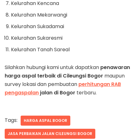
Kelurahan Kencana
Kelurahan Mekarwangi
Kelurahan Sukadamai
Kelurahan Sukaresmi
Kelurahan Tanah Sareal
Silahkan hubungi kami untuk dapatkan
penawaran
harga aspal terbaik di
Cileungsi
Bogor
maupun
survey lokasi dan pembuatan
perhitungan RAB
pengaspalan
jalan di Bogor
terbaru.
Tags:
HARGA ASPAL BOGOR
JASA PERBAIKAN JALAN CILEUNGSI BOGOR