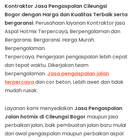
Kontraktor Jasa Pengaspalan
Cileungsi
Bogor dengan Harga dan Kualitas Terbaik serta
bergaransi
. Perusahaan layanan Kontraktor jasa
Aspal Hotmix Terpercaya, Berpengalaman dan
Bergaransi. Bergaransi. Harga Murah.
Berpengalaman.
Terpercaya. Pengerjaan pengaspalan lebih cepat
dan tepat waktu. Dikerjakan team
berpengalaman.
Jasa pengaspalan jalan
terpercaya
dan cor beton. Lebih awet dan tidak
mudah rusak.
Layanan kami menyediakan
Jasa Pengaspalan
Jalan hotmix di
Cileungsi
Bogor
maupun jasa
perbaikan jalan, baik pembuatan jalan baru mulai
dari awal pengaspalan maupun perbaikan aspal