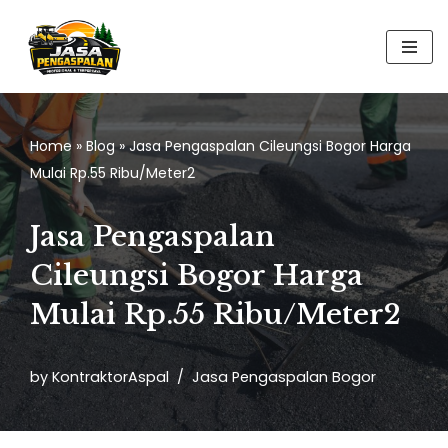
Skip
to
content
Home
»
Blog
»
Jasa Pengaspalan Cileungsi Bogor Harga
Mulai Rp.55 Ribu/Meter2
Jasa Pengaspalan
Cileungsi Bogor Harga
Mulai Rp.55 Ribu/Meter2
by
KontraktorAspal
Jasa Pengaspalan Bogor