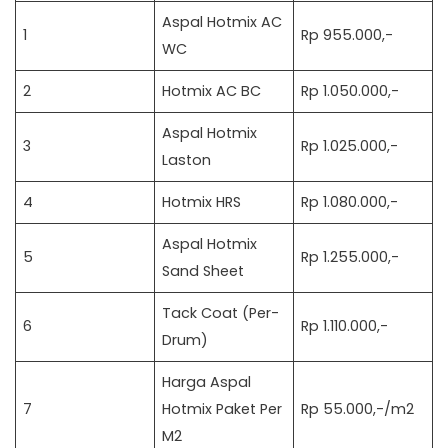
Aspal Hotmix AC
1
Rp 955.000,-
WC
2
Hotmix AC BC
Rp 1.050.000,-
Aspal Hotmix
3
Rp 1.025.000,-
Laston
4
Hotmix HRS
Rp 1.080.000,-
Aspal Hotmix
5
Rp 1.255.000,-
Sand Sheet
Tack Coat (Per-
6
Rp 1.110.000,-
Drum)
Harga Aspal
7
Hotmix Paket Per
Rp 55.000,-/m2
M2