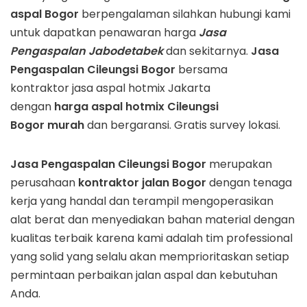
aspal Bogor
berpengalaman silahkan hubungi kami
untuk dapatkan penawaran harga
Jasa
Pengaspalan Jabodetabek
dan sekitarnya.
Jasa
Pengaspalan
Cileungsi
Bogor
bersama
kontraktor jasa aspal hotmix Jakarta
dengan
harga aspal hotmix
Cileungsi
Bogor
murah
dan bergaransi. Gratis survey lokasi.
Jasa Pengaspalan
Cileungsi
Bogor
merupakan
perusahaan
kontraktor jalan
Bogor
dengan tenaga
kerja yang handal dan terampil mengoperasikan
alat berat dan menyediakan bahan material dengan
kualitas terbaik karena kami adalah tim professional
yang solid yang selalu akan memprioritaskan setiap
permintaan perbaikan jalan aspal dan kebutuhan
Anda.